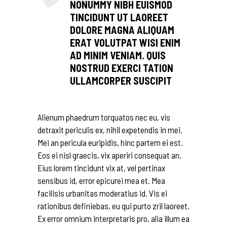
NONUMMY NIBH EUISMOD
TINCIDUNT UT LAOREET
DOLORE MAGNA ALIQUAM
ERAT VOLUTPAT WISI ENIM
AD MINIM VENIAM. QUIS
NOSTRUD EXERCI TATION
ULLAMCORPER SUSCIPIT
Alienum phaedrum torquatos nec eu, vis
detraxit periculis ex, nihil expetendis in mei.
Mei an pericula euripidis, hinc partem ei est.
Eos ei nisl graecis, vix aperiri consequat an.
Eius lorem tincidunt vix at, vel pertinax
sensibus id, error epicurei mea et. Mea
facilisis urbanitas moderatius id. Vis ei
rationibus definiebas, eu qui purto zril laoreet.
Ex error omnium interpretaris pro, alia illum ea