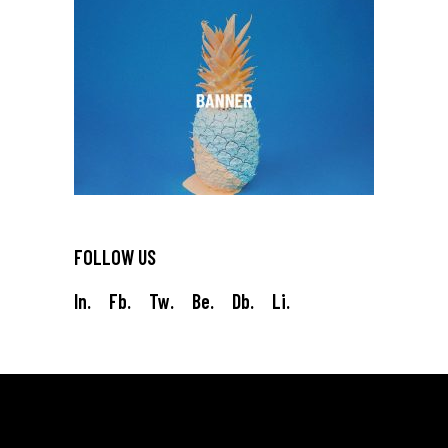
FOLLOW US
In.
Fb.
Tw.
Be.
Db.
Li.