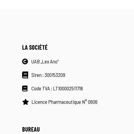
LA SOCIÉTÉ
UAB „Lex Ano“
Siren : 300153209
Code TVA : LT100002511718
Licence Pharmaceutique N° 0606
BUREAU