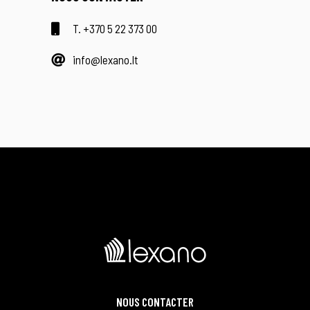
T. +370 5 22 373 00
info@lexano.lt
NOUS CONTACTER