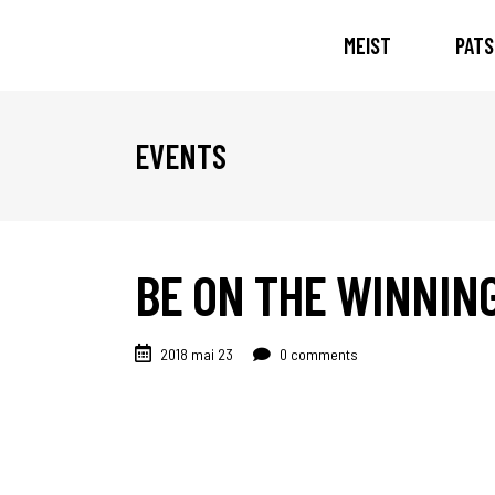
MEIST
PATS
EVENTS
BE ON THE WINNING
2018 mai 23
0 comments