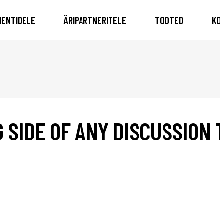
IENTIDELE
ÄRIPARTNERITELE
TOOTED
K
 SIDE OF ANY DISCUSSION 