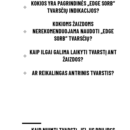
KOKIOS YRA PAGRINDINĖS „EDGE SORB“
TVARSČIŲ INDIKACIJOS?
KOKIOMS ŽAIZDOMS
NEREKOMENDUOJAMA NAUDOTI „EDGE
SORB“ TVARSČIŲ?
KAIP ILGAI GALIMA LAIKYTI TVARSTĮ ANT
ŽAIZDOS?
AR REIKALINGAS ANTRINIS TVARSTIS?
KAIP NUIMTI TVARSTĮ, JEI JIS PRILIPĘS