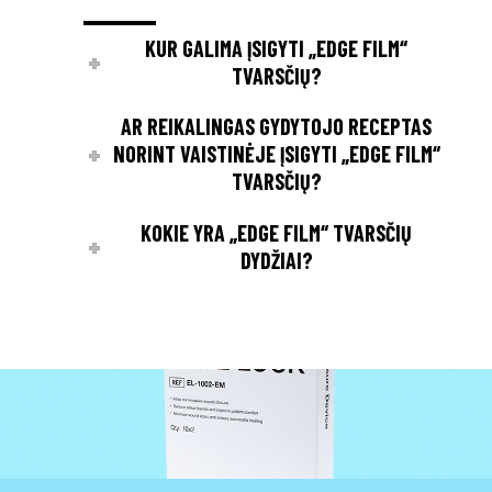
KUR GALIMA ĮSIGYTI „EDGE FILM“
TVARSČIŲ?
AR REIKALINGAS GYDYTOJO RECEPTAS
NORINT VAISTINĖJE ĮSIGYTI „EDGE FILM“
TVARSČIŲ?
KOKIE YRA „EDGE FILM“ TVARSČIŲ
DYDŽIAI?