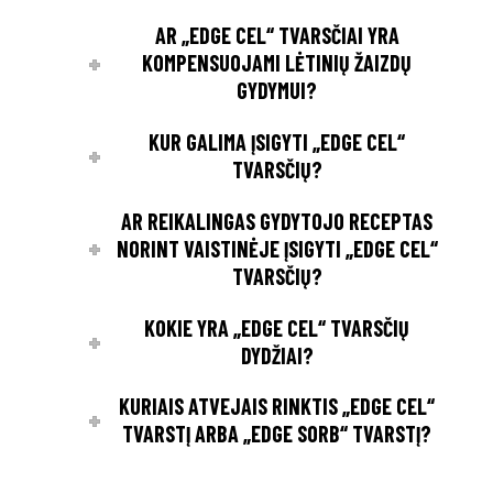
AR „EDGE CEL“ TVARSČIAI YRA
KOMPENSUOJAMI LĖTINIŲ ŽAIZDŲ
GYDYMUI?
KUR GALIMA ĮSIGYTI „EDGE CEL“
TVARSČIŲ?
AR REIKALINGAS GYDYTOJO RECEPTAS
NORINT VAISTINĖJE ĮSIGYTI „EDGE CEL“
TVARSČIŲ?
KOKIE YRA „EDGE CEL“ TVARSČIŲ
DYDŽIAI?
KURIAIS ATVEJAIS RINKTIS „EDGE CEL“
TVARSTĮ ARBA „EDGE SORB“ TVARSTĮ?