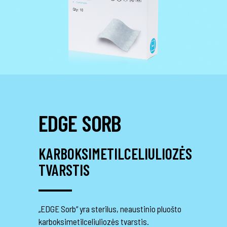
EDGE SORB
KARBOKSIMETILCELIULIOZĖS
TVARSTIS
„EDGE Sorb“ yra sterilus, neaustinio pluošto
karboksimetilceliuliozės tvarstis.