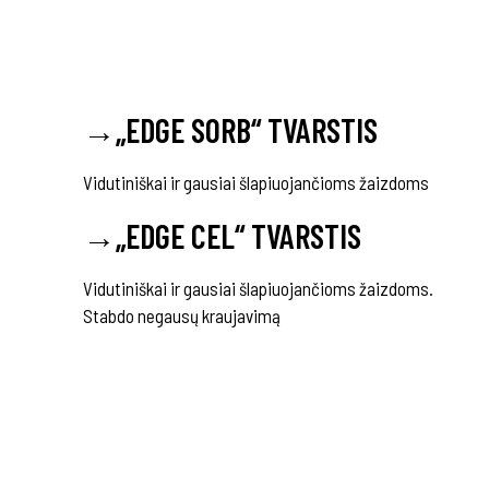
→
„EDGE SORB“ TVARSTIS
Vidutiniškai ir gausiai šlapiuojančioms žaizdoms
→
„EDGE CEL“ TVARSTIS
Vidutiniškai ir gausiai šlapiuojančioms žaizdoms.
Stabdo negausų kraujavimą