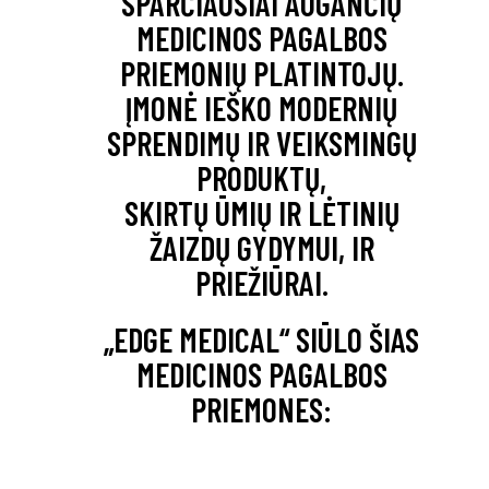
SPARČIAUSIAI AUGANČIŲ
MEDICINOS PAGALBOS
PRIEMONIŲ PLATINTOJŲ.
ĮMONĖ IEŠKO MODERNIŲ
SPRENDIMŲ IR VEIKSMINGŲ
PRODUKTŲ,
SKIRTŲ ŪMIŲ IR LĖTINIŲ
ŽAIZDŲ GYDYMUI, IR
PRIEŽIŪRAI.
„EDGE MEDICAL“ SIŪLO ŠIAS
MEDICINOS PAGALBOS
PRIEMONES: