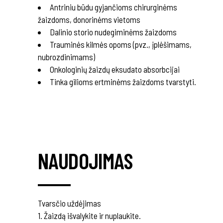
Antriniu būdu gyjančioms chirurginėms
žaizdoms, donorinėms vietoms
Dalinio storio nudegiminėms žaizdoms
Trauminės kilmės opoms (pvz., įplėšimams,
nubrozdinimams)
Onkologinių žaizdų eksudato absorbcijai
Tinka gilioms ertminėms žaizdoms tvarstyti.
NAUDOJIMAS
Tvarsčio uždėjimas
1. Žaizdą išvalykite ir nuplaukite.