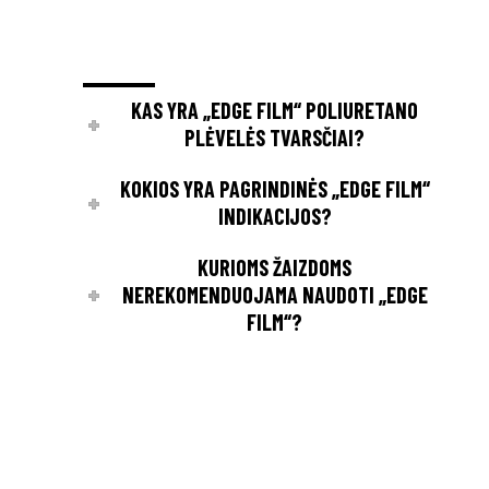
KAS YRA „EDGE FILM“ POLIURETANO
PLĖVELĖS TVARSČIAI?
KOKIOS YRA PAGRINDINĖS „EDGE FILM“
INDIKACIJOS?
KURIOMS ŽAIZDOMS
NEREKOMENDUOJAMA NAUDOTI „EDGE
FILM“?