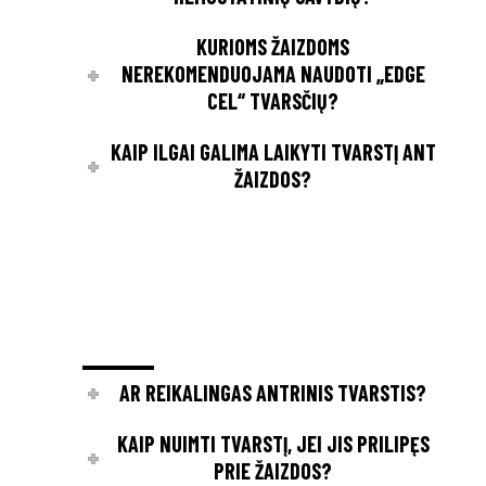
KURIOMS ŽAIZDOMS
NEREKOMENDUOJAMA NAUDOTI „EDGE
CEL“ TVARSČIŲ?
KAIP ILGAI GALIMA LAIKYTI TVARSTĮ ANT
ŽAIZDOS?
AR REIKALINGAS ANTRINIS TVARSTIS?
KAIP NUIMTI TVARSTĮ, JEI JIS PRILIPĘS
PRIE ŽAIZDOS?