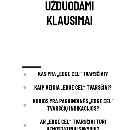
UŽDUODAMI
KLAUSIMAI
KAS YRA „EDGE CEL“ TVARSČIAI?
KAIP VEIKIA „EDGE CEL“ TVARSČIAI?
KOKIOS YRA PAGRINDINĖS „EDGE CEL“
TVARSČIŲ INDIKACIJOS?
AR „EDGE CEL“ TVARSČIAI TURI
HEMOSTATINIŲ SAVYBIŲ?