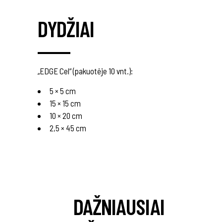
DYDŽIAI
„EDGE Cel“ (pakuotėje 10 vnt.):
5 × 5 cm
15 × 15 cm
10 × 20 cm
2,5 × 45 cm
DAŽNIAUSIAI