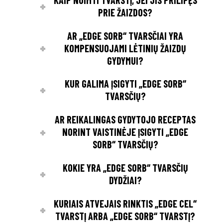
PRIE ŽAIZDOS?
AR „EDGE SORB“ TVARSČIAI YRA
KOMPENSUOJAMI LĖTINIŲ ŽAIZDŲ
GYDYMUI?
KUR GALIMA ĮSIGYTI „EDGE SORB“
TVARSČIŲ?
AR REIKALINGAS GYDYTOJO RECEPTAS
NORINT VAISTINĖJE ĮSIGYTI „EDGE
SORB“ TVARSČIŲ?
KOKIE YRA „EDGE SORB“ TVARSČIŲ
DYDŽIAI?
KURIAIS ATVEJAIS RINKTIS „EDGE CEL“
TVARSTĮ ARBA „EDGE SORB“ TVARSTĮ?