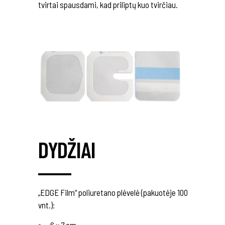
tvirtai spausdami, kad priliptų kuo tvirčiau.
DYDŽIAI
„EDGE Film“ poliuretano plėvelė (pakuotėje 100
vnt.):