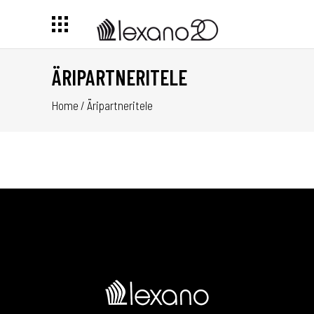
ÄRIPARTNERITELE
Home
/
Äripartneritele