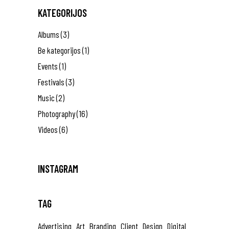
KATEGORIJOS
Albums
(3)
Be kategorijos
(1)
Events
(1)
Festivals
(3)
Music
(2)
Photography
(16)
Videos
(6)
INSTAGRAM
TAG
Advertising
Art
Branding
Client
Design
Digital