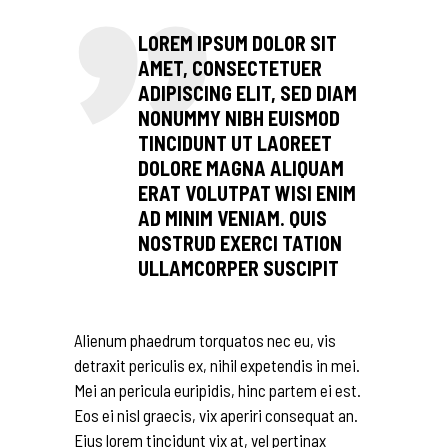
LOREM IPSUM DOLOR SIT
AMET, CONSECTETUER
ADIPISCING ELIT, SED DIAM
NONUMMY NIBH EUISMOD
TINCIDUNT UT LAOREET
DOLORE MAGNA ALIQUAM
ERAT VOLUTPAT WISI ENIM
AD MINIM VENIAM. QUIS
NOSTRUD EXERCI TATION
ULLAMCORPER SUSCIPIT
Alienum phaedrum torquatos nec eu, vis
detraxit periculis ex, nihil expetendis in mei.
Mei an pericula euripidis, hinc partem ei est.
Eos ei nisl graecis, vix aperiri consequat an.
Eius lorem tincidunt vix at, vel pertinax