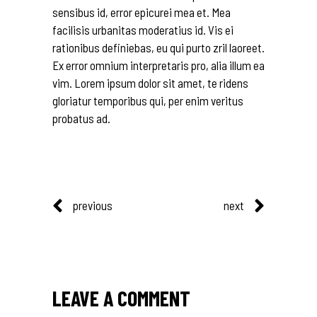
sensibus id, error epicurei mea et. Mea
facilisis urbanitas moderatius id. Vis ei
rationibus definiebas, eu qui purto zril laoreet.
Ex error omnium interpretaris pro, alia illum ea
vim. Lorem ipsum dolor sit amet, te ridens
gloriatur temporibus qui, per enim veritus
probatus ad.
previous
next
LEAVE A COMMENT