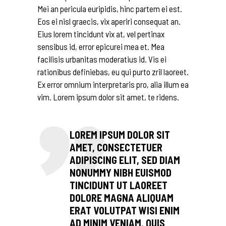
Mei an pericula euripidis, hinc partem ei est.
Eos ei nisl graecis, vix aperiri consequat an.
Eius lorem tincidunt vix at, vel pertinax
sensibus id, error epicurei mea et. Mea
facilisis urbanitas moderatius id. Vis ei
rationibus definiebas, eu qui purto zril laoreet.
Ex error omnium interpretaris pro, alia illum ea
vim. Lorem ipsum dolor sit amet, te ridens.
LOREM IPSUM DOLOR SIT
AMET, CONSECTETUER
ADIPISCING ELIT, SED DIAM
NONUMMY NIBH EUISMOD
TINCIDUNT UT LAOREET
DOLORE MAGNA ALIQUAM
ERAT VOLUTPAT WISI ENIM
AD MINIM VENIAM. QUIS