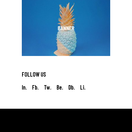
FOLLOW US
In.
Fb.
Tw.
Be.
Db.
Li.