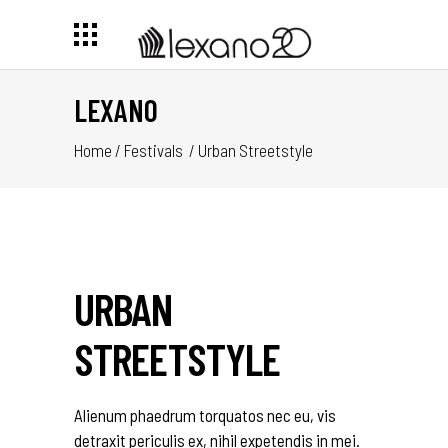
LEXANO
Home
/
Festivals
/
Urban Streetstyle
URBAN
STREETSTYLE
Alienum phaedrum torquatos nec eu, vis
detraxit periculis ex, nihil expetendis in mei.