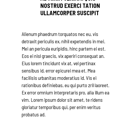
NOSTRUD EXERCI TATION
ULLAMCORPER SUSCIPIT
Alienum phaedrum torquatos nec eu, vis
detraxit periculis ex, nihil expetendis in mei.
Mei an pericula euripidis, hinc partem ei est.
Eos ei nisl graecis, vix aperiri consequat an.
Eius lorem tincidunt vix at, vel pertinax
sensibus id, error epicurei mea et. Mea
facilisis urbanitas moderatius id. Vis ei
rationibus definiebas, eu qui purto zril laoreet.
Ex error omnium interpretaris pro, alia illum ea
vim. Lorem ipsum dolor sit amet, te ridens
gloriatur temporibus qui, per enim veritus
probatus ad.