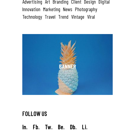
Advertising
Art
Branding
Client
Design
Digital
Innovation
Marketing
News
Photography
Technology
Travel
Trend
Vintage
Viral
FOLLOW US
In.
Fb.
Tw.
Be.
Db.
Li.