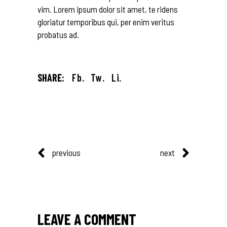
vim. Lorem ipsum dolor sit amet, te ridens
gloriatur temporibus qui, per enim veritus
probatus ad.
SHARE:
Fb.
Tw.
Li.
previous
next
LEAVE A COMMENT