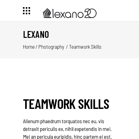
LEXANO
Home
/
Photography
/
Teamwork Skills
TEAMWORK SKILLS
Alienum phaedrum torquatos nec eu, vis
detraxit periculis ex, nihil expetendis in mei.
Mei an pericula euripidis, hinc partem ei est.