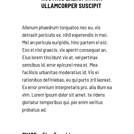
ULLAMCORPER SUSCIPIT
Alienum phaedrum torquatos nec eu, vis
detraxit periculis ex, nihil expetendis in mei.
Mei an pericula euripidis, hinc partem ei est.
Eos ei nisl graecis, vix aperiri consequat an.
Eius lorem tincidunt vix at, vel pertinax
sensibus id, error epicurei mea et. Mea
facilisis urbanitas moderatius id. Vis ei
rationibus definiebas, eu qui purto zril laoreet.
Ex error omnium interpretaris pro, alia illum ea
vim. Lorem ipsum dolor sit amet, te ridens
gloriatur temporibus qui, per enim veritus
probatus ad.