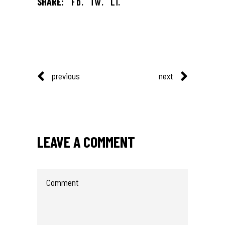
SHARE:
Fb.
Tw.
Li.
previous
next
LEAVE A COMMENT