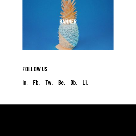
FOLLOW US
In.
Fb.
Tw.
Be.
Db.
Li.