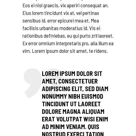
Eos ei nisl graecis, vix aperiri consequat an.
Eius lorem tincidunt vix at, vel pertinax
sensibus id, error epicurei mea et. Mea
facilisis urbanitas moderatius id. Vis ei
rationibus definiebas, eu qui purto zril laoreet.
Ex error omnium interpretaris pro, alia illum ea
vim. Lorem ipsum dolor sit amet, te ridens.
LOREM IPSUM DOLOR SIT
AMET, CONSECTETUER
ADIPISCING ELIT, SED DIAM
NONUMMY NIBH EUISMOD
TINCIDUNT UT LAOREET
DOLORE MAGNA ALIQUAM
ERAT VOLUTPAT WISI ENIM
AD MINIM VENIAM. QUIS
NOSTRUD EXERCI TATION