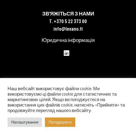
ЗВ'ЯЖІТЬСЯ З НАМИ
T. +370 5 22 373 00
info@lexano.lt
Юридична інформація
Наш вебсайт використовує файли cookie. Ми
використовуємо ці файли cookie для статистичних та
маркетингових цілей. Якщо ви погоджуєтеся на
використання цих файлів cookie, натисніть «Прийняти» та
продовжуйте перегляд нашого вебсайту.
Налаштування
Погоджуюся