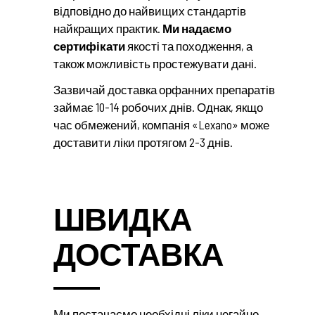
відповідно до найвищих стандартів
найкращих практик.
Ми надаємо
сертифікати
якості та походження, а
також можливість простежувати дані.
Зазвичай доставка орфанних препаратів
займає 10-14 робочих днів. Однак, якщо
час обмежений, компанія «Lexano» може
доставити ліки протягом 2-3 днів.
ШВИДКА
ДОСТАВКА
Ми постачаємо необхідні ліки негайно.