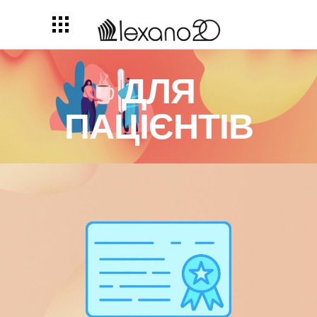
ДЛЯ
ПАЦІЄНТІВ