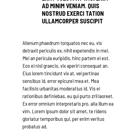
AD MINIM VENIAM. QUIS
NOSTRUD EXERCI TATION
ULLAMCORPER SUSCIPIT
Alienum phaedrum torquatos nec eu, vis
detraxit periculis ex, nihil expetendis in mei.
Mei an pericula euripidis, hinc partem ei est.
Eos ei nisl graecis, vix aperiri consequat an.
Eius lorem tincidunt vix at, vel pertinax
sensibus id, error epicurei mea et. Mea
facilisis urbanitas moderatius id. Vis ei
rationibus definiebas, eu qui purto zril laoreet.
Ex error omnium interpretaris pro, alia illum ea
vim. Lorem ipsum dolor sit amet, te ridens
gloriatur temporibus qui, per enim veritus
probatus ad.