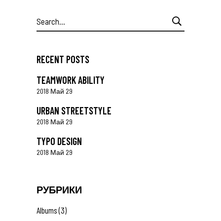
Search
for:
RECENT POSTS
TEAMWORK ABILITY
2018 Май 29
URBAN STREETSTYLE
2018 Май 29
TYPO DESIGN
2018 Май 29
РУБРИКИ
Albums
(3)