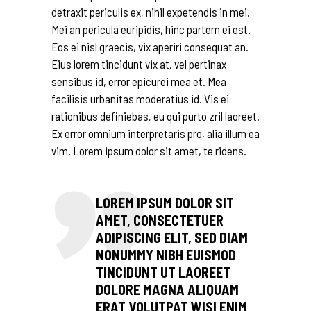
detraxit periculis ex, nihil expetendis in mei.
Mei an pericula euripidis, hinc partem ei est.
Eos ei nisl graecis, vix aperiri consequat an.
Eius lorem tincidunt vix at, vel pertinax
sensibus id, error epicurei mea et. Mea
facilisis urbanitas moderatius id. Vis ei
rationibus definiebas, eu qui purto zril laoreet.
Ex error omnium interpretaris pro, alia illum ea
vim. Lorem ipsum dolor sit amet, te ridens.
LOREM IPSUM DOLOR SIT
AMET, CONSECTETUER
ADIPISCING ELIT, SED DIAM
NONUMMY NIBH EUISMOD
TINCIDUNT UT LAOREET
DOLORE MAGNA ALIQUAM
ERAT VOLUTPAT WISI ENIM