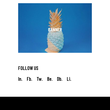
FOLLOW US
In.
Fb.
Tw.
Be.
Db.
Li.