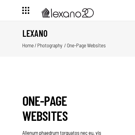
LEXANO
Home
/
Photography
/
One-Page Websites
ONE-PAGE
WEBSITES
Alienum phaedrum torquatos nec eu, vis