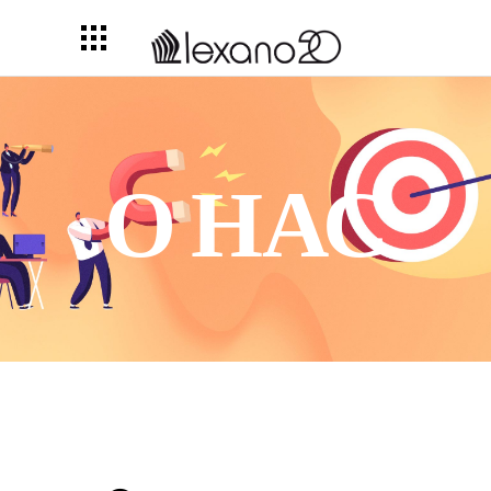
О НАС