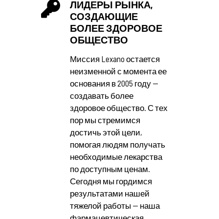
ЛИДЕРЫ РЫНКА,
СОЗДАЮЩИЕ
БОЛЕЕ ЗДОРОВОЕ
ОБЩЕСТВО
Миссия Lexano остается
неизменной с момента ее
основания в 2005 году —
создавать более
здоровое общество. С тех
пор мы стремимся
достичь этой цели,
помогая людям получать
необходимые лекарства
по доступным ценам.
Сегодня мы гордимся
результатами нашей
тяжелой работы — наша
фармацевтическая