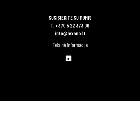
SUSISIEKITE SU MUMIS
T. +370 5 22 373 00
info@lexano.lt
Teisinė informacija