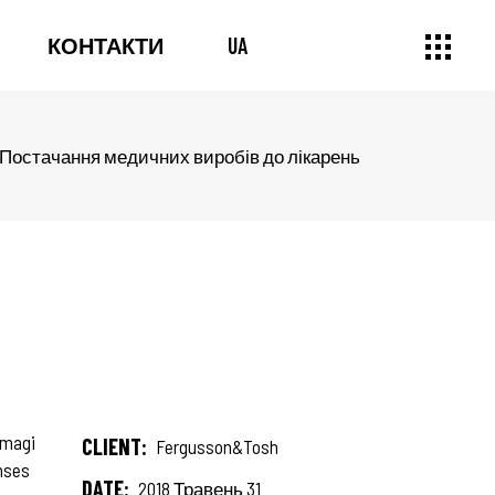
КОНТАКТИ
UA
Постачання медичних виробів до лікарень
 magi
CLIENT:
Fergusson&Tosh
onses
DATE:
2018 Травень 31