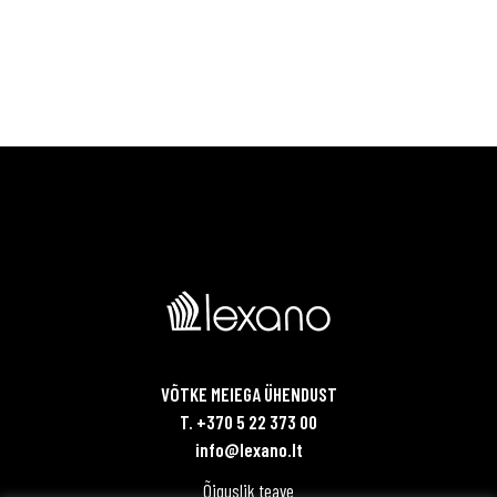
VÕTKE MEIEGA ÜHENDUST
T. +370 5 22 373 00
info@lexano.lt
Õiguslik teave