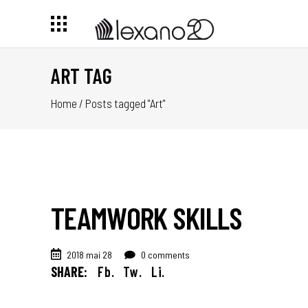
ART TAG
Home
/
Posts tagged "Art"
TEAMWORK SKILLS
2018 mai 28
0 comments
SHARE:
Fb.
Tw.
Li.