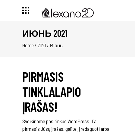
ИЮНЬ 2021
Home
/
2021
/
Июнь
PIRMASIS
TINKLALAPIO
ĮRAŠAS!
Sveikiname pasirinkus WordPress. Tai
pirmasis Jūsų įrašas, galite jį redaguoti arba