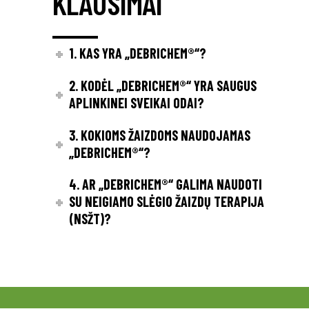
KLAUSIMAI
1. KAS YRA „DEBRICHEM®“?
2. KODĖL „DEBRICHEM®“ YRA SAUGUS
APLINKINEI SVEIKAI ODAI?
3. KOKIOMS ŽAIZDOMS NAUDOJAMAS
„DEBRICHEM®“?
4. AR „DEBRICHEM®“ GALIMA NAUDOTI
SU NEIGIAMO SLĖGIO ŽAIZDŲ TERAPIJA
(NSŽT)?