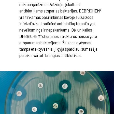
mikroorganizmus žaizdoje, įskaitant
antibiotikams atsparias bakterijas. DEBRICHEM
®
yra tinkamas pasirinkimas kovoje su žaizdos
infekcija, kai tradicinė antibiotikų terapija yra
neveiksminga ir nepakankama. Dėl unikalios
DEBRICHEM
cheminės struktūros neišsivysto
®
atsparumas bakterijoms. Žaizdos gydymas
tampa efektyvesnis, ji gyja sparčiau, sumažėja
poreikis vartoti brangius antibiotikus.