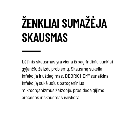
ŽENKLIAI SUMAŽĖJA
SKAUSMAS
Lėtinis skausmas yra viena iš pagrindinių sunkiai
gyjančių žaizdų problemų. Skausmą sukelia
infekcija ir uždegimas. DEBRICHEM
sunaikina
®
infekciją sukėlusius patogeninius
mikroorganizmus žaizdoje, prasideda gijimo
procesas ir skausmas išnyksta.