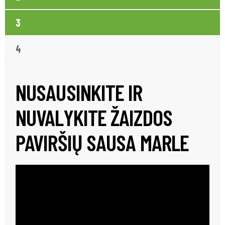
3
4
NUSAUSINKITE IR
NUVALYKITE ŽAIZDOS
PAVIRŠIŲ SAUSA MARLE