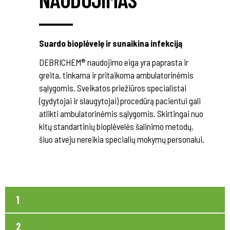
Suardo bioplėvelę ir sunaikina infekciją
DEBRICHEM® naudojimo eiga yra paprasta ir
greita, tinkama ir pritaikoma ambulatorinėmis
sąlygomis. Sveikatos priežiūros specialistai
(gydytojai ir slaugytojai) procedūrą pacientui gali
atlikti ambulatorinėmis sąlygomis. Skirtingai nuo
kitų standartinių bioplėvelės šalinimo metodų,
šiuo atveju nereikia specialių mokymų personalui.
1
2