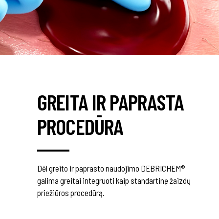
GREITA IR PAPRASTA
PROCEDŪRA
Dėl greito ir paprasto naudojimo DEBRICHEM®
galima greitai integruoti kaip standartinę žaizdų
priežiūros procedūrą.