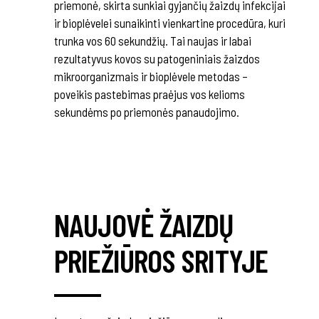
priemonė, skirta sunkiai gyjančių žaizdų infekcijai
ir bioplėvelei sunaikinti vienkartine procedūra, kuri
trunka vos 60 sekundžių. Tai naujas ir labai
rezultatyvus kovos su patogeniniais žaizdos
mikroorganizmais ir bioplėvele metodas –
poveikis pastebimas praėjus vos kelioms
sekundėms po priemonės panaudojimo.
NAUJOVĖ ŽAIZDŲ
PRIEŽIŪROS SRITYJE