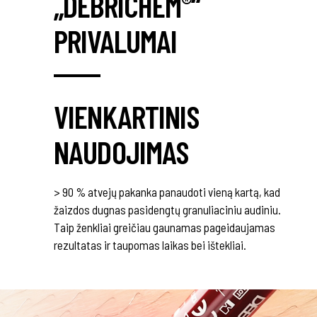
„DEBRICHEM
“
®
PRIVALUMAI
VIENKARTINIS
NAUDOJIMAS
> 90 % atvejų pakanka panaudoti vieną kartą, kad
žaizdos dugnas pasidengtų granuliaciniu audiniu.
Taip ženkliai greičiau gaunamas pageidaujamas
rezultatas ir taupomas laikas bei ištekliai.