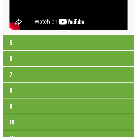
5
6
7
8
9
10