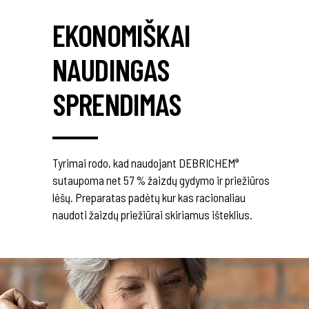
EKONOMIŠKAI
NAUDINGAS
SPRENDIMAS
Tyrimai rodo, kad naudojant DEBRICHEM
®
sutaupoma net 57 % žaizdų gydymo ir priežiūros
lėšų. Preparatas padėtų kur kas racionaliau
naudoti žaizdų priežiūrai skiriamus išteklius.