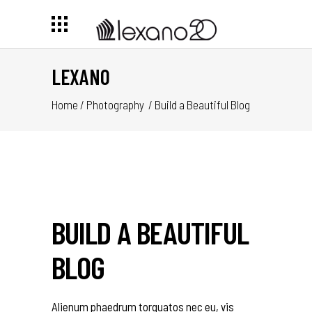
LEXANO
Home
/
Photography
/
Build a Beautiful Blog
BUILD A BEAUTIFUL
BLOG
Alienum phaedrum torquatos nec eu, vis