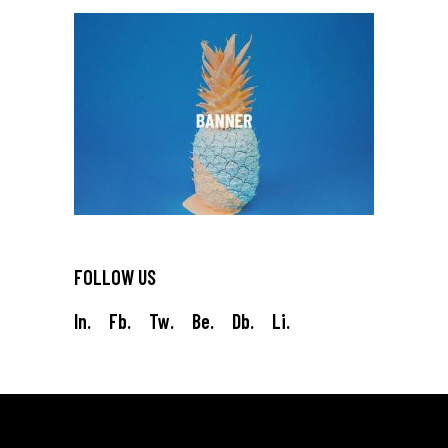
FOLLOW US
In.
Fb.
Tw.
Be.
Db.
Li.