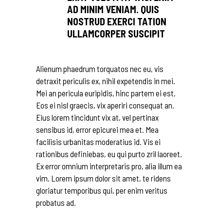
AD MINIM VENIAM. QUIS
NOSTRUD EXERCI TATION
ULLAMCORPER SUSCIPIT
Alienum phaedrum torquatos nec eu, vis
detraxit periculis ex, nihil expetendis in mei.
Mei an pericula euripidis, hinc partem ei est.
Eos ei nisl graecis, vix aperiri consequat an.
Eius lorem tincidunt vix at, vel pertinax
sensibus id, error epicurei mea et. Mea
facilisis urbanitas moderatius id. Vis ei
rationibus definiebas, eu qui purto zril laoreet.
Ex error omnium interpretaris pro, alia illum ea
vim. Lorem ipsum dolor sit amet, te ridens
gloriatur temporibus qui, per enim veritus
probatus ad.