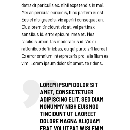
detraxit periculis ex, nihil expetendis in mei.
Mei an pericula euripidis, hinc partem ei est.
Eos ei nisl graecis, vix aperiri consequat an.
Eius lorem tincidunt vix at, vel pertinax
sensibus id, error epicurei mea et. Mea
facilisis urbanitas moderatius id. Vis ei
rationibus definiebas, eu qui purto zril laoreet.
Ex error omnium interpretaris pro, alia illum ea
vim. Lorem ipsum dolor sit amet, te ridens.
LOREM IPSUM DOLOR SIT
AMET, CONSECTETUER
ADIPISCING ELIT, SED DIAM
NONUMMY NIBH EUISMOD
TINCIDUNT UT LAOREET
DOLORE MAGNA ALIQUAM
ERAT VOLUTPAT WISI ENIM