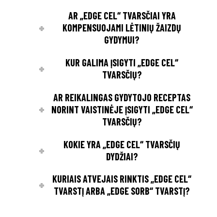
AR „EDGE CEL“ TVARSČIAI YRA
KOMPENSUOJAMI LĖTINIŲ ŽAIZDŲ
GYDYMUI?
KUR GALIMA ĮSIGYTI „EDGE CEL“
TVARSČIŲ?
AR REIKALINGAS GYDYTOJO RECEPTAS
NORINT VAISTINĖJE ĮSIGYTI „EDGE CEL“
TVARSČIŲ?
KOKIE YRA „EDGE CEL“ TVARSČIŲ
DYDŽIAI?
KURIAIS ATVEJAIS RINKTIS „EDGE CEL“
TVARSTĮ ARBA „EDGE SORB“ TVARSTĮ?