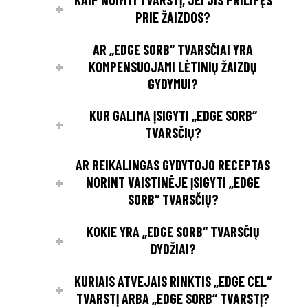
PRIE ŽAIZDOS?
AR „EDGE SORB“ TVARSČIAI YRA
KOMPENSUOJAMI LĖTINIŲ ŽAIZDŲ
GYDYMUI?
KUR GALIMA ĮSIGYTI „EDGE SORB“
TVARSČIŲ?
AR REIKALINGAS GYDYTOJO RECEPTAS
NORINT VAISTINĖJE ĮSIGYTI „EDGE
SORB“ TVARSČIŲ?
KOKIE YRA „EDGE SORB“ TVARSČIŲ
DYDŽIAI?
KURIAIS ATVEJAIS RINKTIS „EDGE CEL“
TVARSTĮ ARBA „EDGE SORB“ TVARSTĮ?