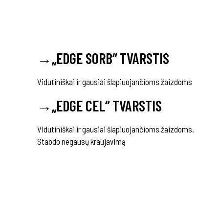
→
„EDGE SORB“ TVARSTIS
Vidutiniškai ir gausiai šlapiuojančioms žaizdoms
→
„EDGE CEL“ TVARSTIS
Vidutiniškai ir gausiai šlapiuojančioms žaizdoms.
Stabdo negausų kraujavimą