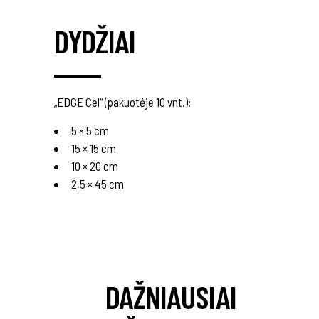
DYDŽIAI
„EDGE Cel“ (pakuotėje 10 vnt.):
5 × 5 cm
15 × 15 cm
10 × 20 cm
2,5 × 45 cm
DAŽNIAUSIAI