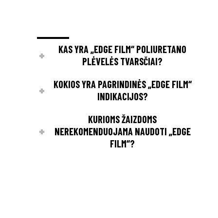
KAS YRA „EDGE FILM“ POLIURETANO
PLĖVELĖS TVARSČIAI?
KOKIOS YRA PAGRINDINĖS „EDGE FILM“
INDIKACIJOS?
KURIOMS ŽAIZDOMS
NEREKOMENDUOJAMA NAUDOTI „EDGE
FILM“?