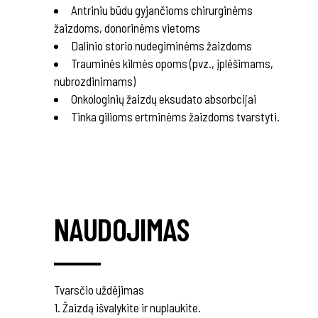
Antriniu būdu gyjančioms chirurginėms
žaizdoms, donorinėms vietoms
Dalinio storio nudegiminėms žaizdoms
Trauminės kilmės opoms (pvz., įplėšimams,
nubrozdinimams)
Onkologinių žaizdų eksudato absorbcijai
Tinka gilioms ertminėms žaizdoms tvarstyti.
NAUDOJIMAS
Tvarsčio uždėjimas
1. Žaizdą išvalykite ir nuplaukite.