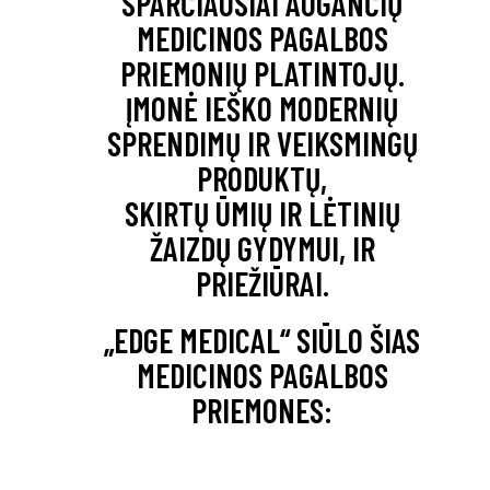
SPARČIAUSIAI AUGANČIŲ
MEDICINOS PAGALBOS
PRIEMONIŲ PLATINTOJŲ.
ĮMONĖ IEŠKO MODERNIŲ
SPRENDIMŲ IR VEIKSMINGŲ
PRODUKTŲ,
SKIRTŲ ŪMIŲ IR LĖTINIŲ
ŽAIZDŲ GYDYMUI, IR
PRIEŽIŪRAI.
„EDGE MEDICAL“ SIŪLO ŠIAS
MEDICINOS PAGALBOS
PRIEMONES: