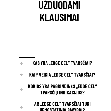
UŽDUODAMI
KLAUSIMAI
KAS YRA „EDGE CEL“ TVARSČIAI?
KAIP VEIKIA „EDGE CEL“ TVARSČIAI?
KOKIOS YRA PAGRINDINĖS „EDGE CEL“
TVARSČIŲ INDIKACIJOS?
AR „EDGE CEL“ TVARSČIAI TURI
HEMOSTATINIŲ SAVYBIŲ?