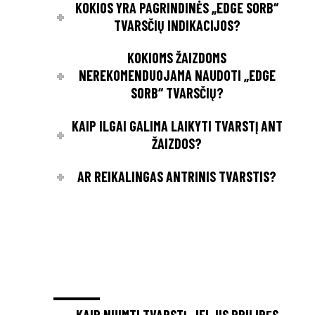
KOKIOS YRA PAGRINDINĖS „EDGE SORB“
TVARSČIŲ INDIKACIJOS?
KOKIOMS ŽAIZDOMS
NEREKOMENDUOJAMA NAUDOTI „EDGE
SORB“ TVARSČIŲ?
KAIP ILGAI GALIMA LAIKYTI TVARSTĮ ANT
ŽAIZDOS?
AR REIKALINGAS ANTRINIS TVARSTIS?
KAIP NUIMTI TVARSTĮ, JEI JIS PRILIPĘS