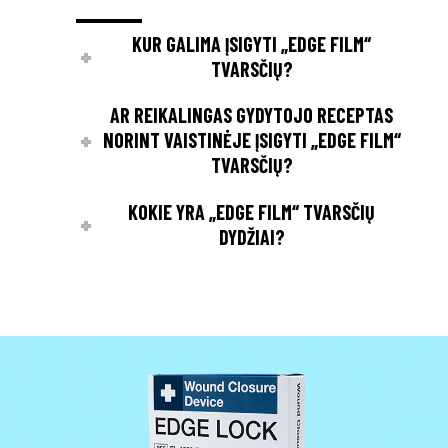
KUR GALIMA ĮSIGYTI „EDGE FILM“
TVARSČIŲ?
AR REIKALINGAS GYDYTOJO RECEPTAS
NORINT VAISTINĖJE ĮSIGYTI „EDGE FILM“
TVARSČIŲ?
KOKIE YRA „EDGE FILM“ TVARSČIŲ
DYDŽIAI?