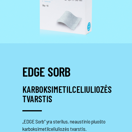
EDGE SORB
KARBOKSIMETILCELIULIOZĖS
TVARSTIS
„EDGE Sorb“ yra sterilus, neaustinio pluošto
karboksimetilceliuliozės tvarstis.