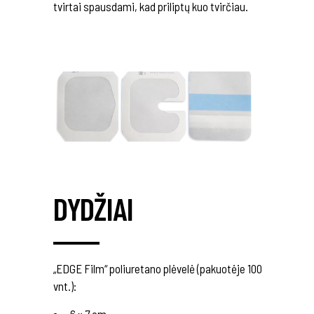
tvirtai spausdami, kad priliptų kuo tvirčiau.
DYDŽIAI
„EDGE Film“ poliuretano plėvelė (pakuotėje 100
vnt.):