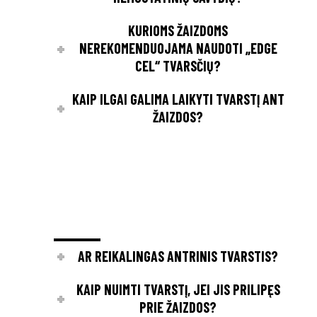
KURIOMS ŽAIZDOMS
NEREKOMENDUOJAMA NAUDOTI „EDGE
CEL“ TVARSČIŲ?
KAIP ILGAI GALIMA LAIKYTI TVARSTĮ ANT
ŽAIZDOS?
AR REIKALINGAS ANTRINIS TVARSTIS?
KAIP NUIMTI TVARSTĮ, JEI JIS PRILIPĘS
PRIE ŽAIZDOS?