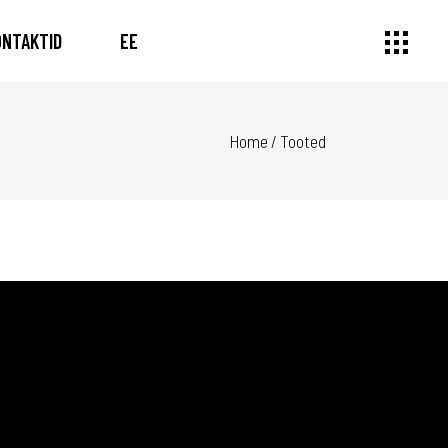
ONTAKTID
EE
Home
/
Tooted