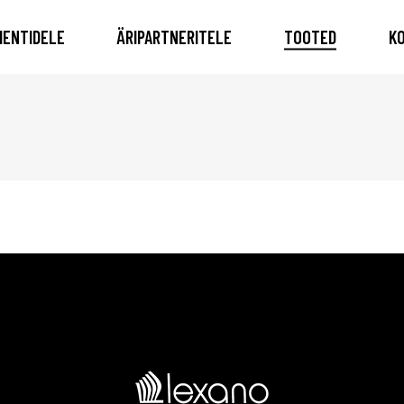
IENTIDELE
ÄRIPARTNERITELE
TOOTED
K